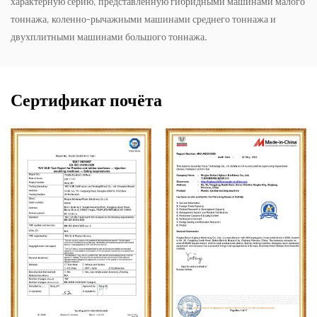
характерную серию, представленную гибридными машинами малого
тоннажа, коленно-рычажными машинами среднего тоннажа и
двухплитными машинами большого тоннажа.
Сертификат почёта