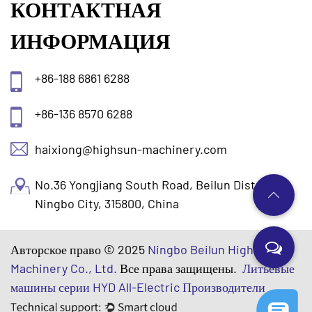
КОНТАКТНАЯ
ИНФОРМАЦИЯ
+86-188 6861 6288
+86-136 8570 6288
haixiong@highsun-machinery.com
No.36 Yongjiang South Road, Beilun District.
Ningbo City, 315800, China
Авторское право © 2025
Ningbo Beilun Highsun
Machinery Co., Ltd.
Все права защищены.
Литьевые
машины серии HYD All-Electric Производители