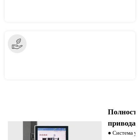
Полность
привода
● Система уп