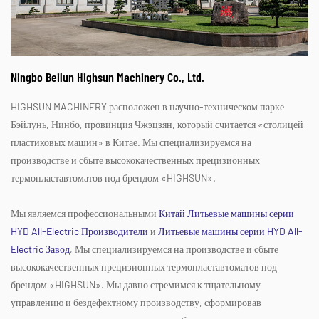
Ningbo Beilun Highsun Machinery Co., Ltd.
HIGHSUN MACHINERY расположен в научно-техническом парке
Бэйлунь, Нинбо, провинция Чжэцзян, который считается «столицей
пластиковых машин» в Китае. Мы специализируемся на
производстве и сбыте высококачественных прецизионных
термопластавтоматов под брендом «HIGHSUN».
Мы являемся профессиональными
Китай Литьевые машины серии
HYD All-Electric Производители
и
Литьевые машины серии HYD All-
Electric Завод
, Мы специализируемся на производстве и сбыте
высококачественных прецизионных термопластавтоматов под
брендом «HIGHSUN». Мы давно стремимся к тщательному
управлению и бездефектному производству, сформировав