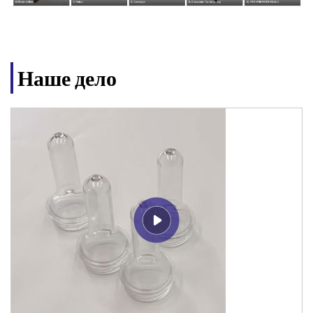
Наше дело