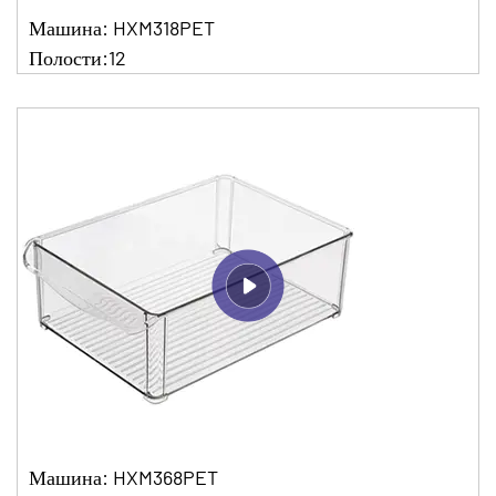
Машина: HXM318PET
Полости:12
Машина: HXM368PET