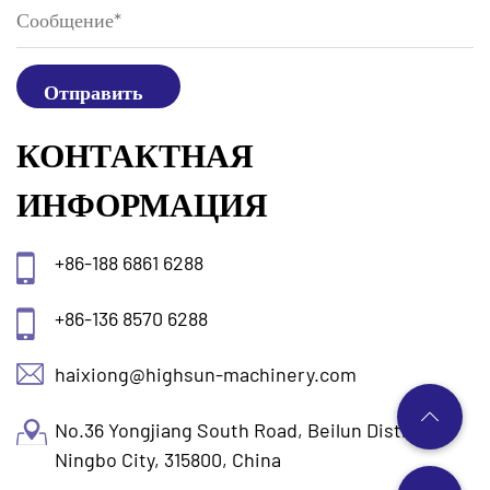
КОНТАКТНАЯ
ИНФОРМАЦИЯ
+86-188 6861 6288
+86-136 8570 6288
haixiong@highsun-machinery.com
No.36 Yongjiang South Road, Beilun District.
Ningbo City, 315800, China