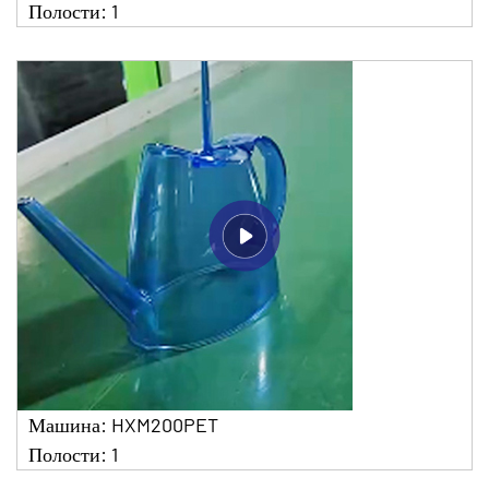
Полости: 1
Машина: HXM200PET
Полости: 1