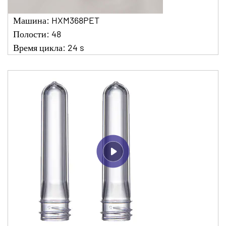
Машина: HXM368PET
Полости: 48
Время цикла: 24 s