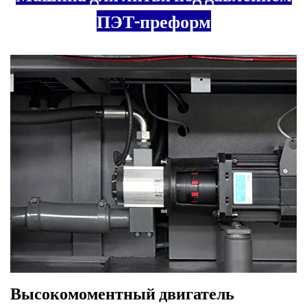
ПЭТ-преформ
Высокомоментный двигатель