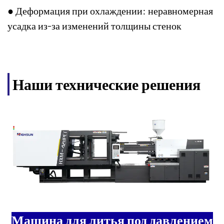
● Деформация при охлаждении: неравномерная
усадка из-за изменений толщины стенок
Наши технические решения
Машина для литья под давлением