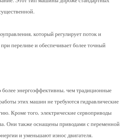
ивание. Этот тип машины дороже стандартных
 существенной.
управления, который регулирует поток и
 при переливе и обеспечивает более точный
 более энергоэффективны, чем традиционные
 работы этих машин не требуются гидравлические
ргию. Кроме того, электрические сервоприводы
ла. Они также оснащены приводами с переменной
энергии и уменьшают износ двигателя.