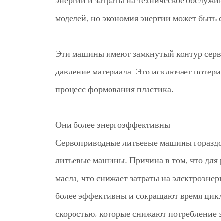
энергии и затраты на техническое обслуж
моделей, но экономия энергии может быть
Эти машины имеют замкнутый контур серво
давление материала. Это исключает потери
процесс формования пластика.
Они более энергоэффективны
Сервоприводные литьевые машины гораздо
литьевые машины. Причина в том, что для
масла, что снижает затраты на электроэне
более эффективны и сокращают время цик
скоростью, которые снижают потребление 