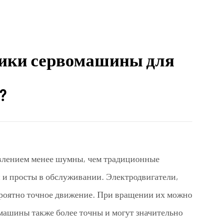
ики сервомашины для
?
авлением
менее шумны, чем традиционные
и просты в обслуживании. Электродвигатели,
ероятно точное движение. При вращении их можно
 машины также более точны и могут значительно