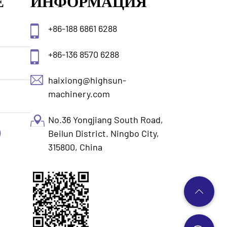
Е
ИНФОРМАЦИЯ
+86-188 6861 6288
+86-136 8570 6288
haixiong@highsun-
machinery.com
No.36 Yongjiang South Road,
Beilun District. Ningbo City,
315800, China