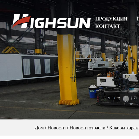
ПРОДУКЦИЯ
КОНТАКТ
Дом
/
Новости
/
Новости отрасли
/
Каковы харак