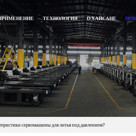
ПРИМЕНЕНИЕ
ТЕХНОЛОГИЯ
О ХАЙСАНЕ
НОВ
теристики сервомашины для литья под давлением?