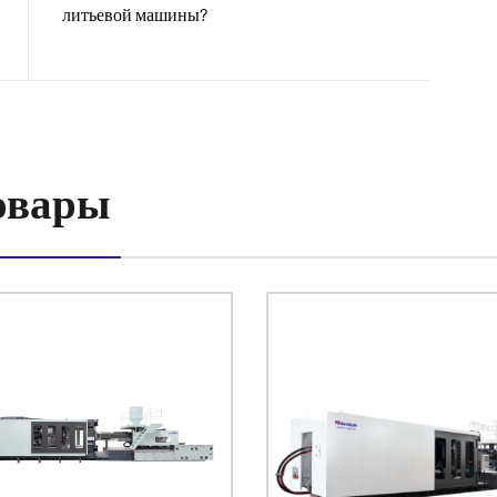
литьевой машины?
овары