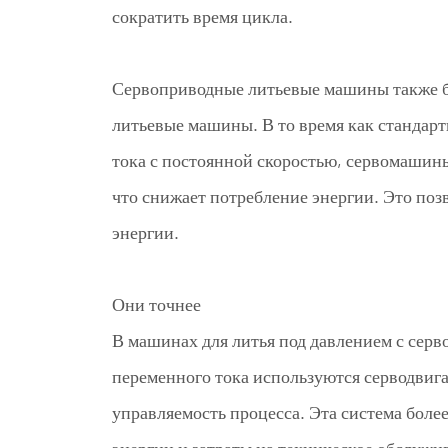
сократить время цикла.
Сервоприводные литьевые машины также б
литьевые машины. В то время как стандар
тока с постоянной скоростью, сервомашин
что снижает потребление энергии. Это поз
энергии.
Они точнее
В машинах для литья под давлением с сер
переменного тока используются серводвига
управляемость процесса. Эта система более