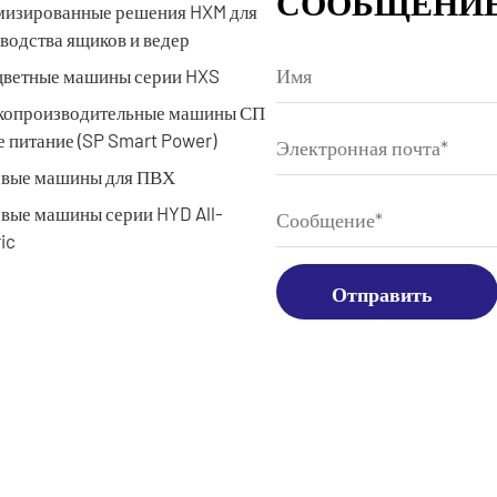
СООБЩЕНИ
изированные решения HXM для
водства ящиков и ведер
ветные машины серии HXS
копроизводительные машины СП
 питание (SP Smart Power)
евые машины для ПВХ
вые машины серии HYD All-
ic