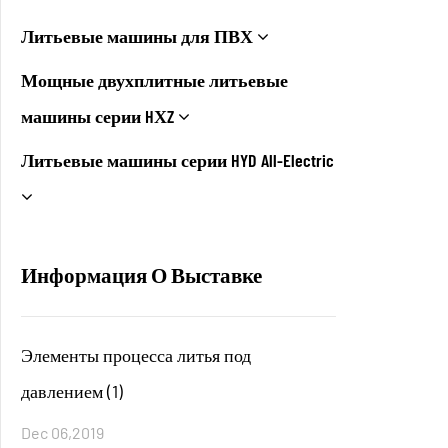
Литьевые машины для ПВХ
Мощные двухплитные литьевые
машины серии HХZ
Литьевые машины серии HYD All-Electric
Информация О Выставке
Элементы процесса литья под
давлением (1)
Dec 06,2019