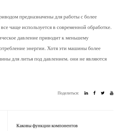
риводом предназначены для работы с более
все чаще используется в современной обработке.
тическое давление приводит к меньшему
потребление энергии. Хотя эти машины более
ны для литья под давлением, они не являются
Поделиться:
Каковы функции компонентов