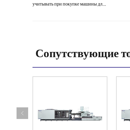
учитывать при покупке машины для
литья под давлением?
Сопутствующие т